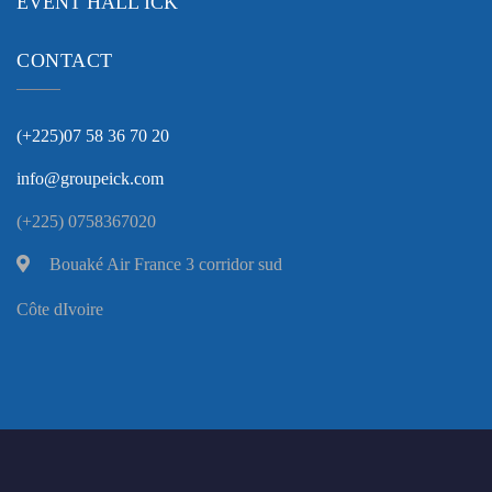
EVENT HALL ICK
CONTACT
(+225)07 58 36 70 20
info@groupeick.com
(+225) 0758367020
Bouaké Air France 3 corridor sud
Côte dIvoire