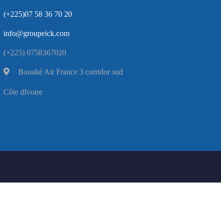
(+225)07 58 36 70 20
info@groupeick.com
(+225) 0758367020
Bouaké Air France 3 corridor sud
Côte dIvoire